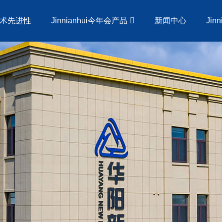
术先进性
Jinnianhui今年会产品
新闻中心
Jin