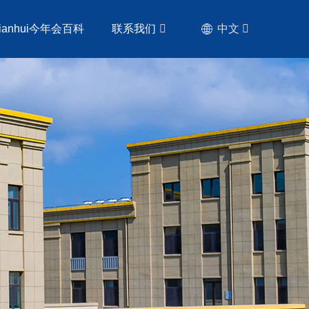
nianhui今年会百科
联系我们
中文