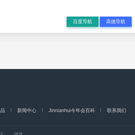
百度导航
高德导航
产品
新闻中心
Jinnianhui今年会百科
联系我们
宝
微博