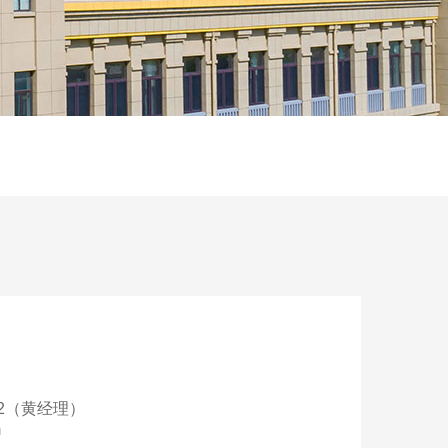
6962（黄经理）
m