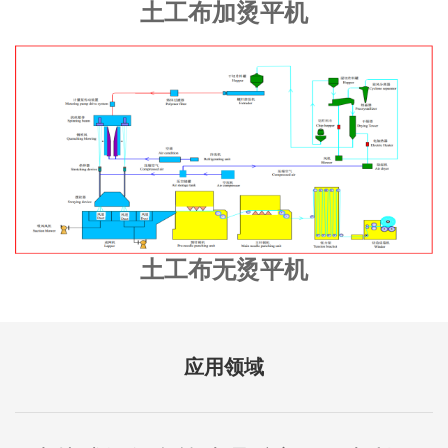
土工布加烫平机
土工布无烫平机
应用领域