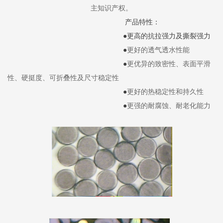
主知识产权。
产品特性：
●
更高的抗拉强力及撕裂强力
●
更好的透气透水性能
●
更优异的致密性、表面平滑
性、硬挺度、可折叠性及尺寸稳定性
●
更好的热稳定性和持久性
●
更强的耐腐蚀、耐老化能力