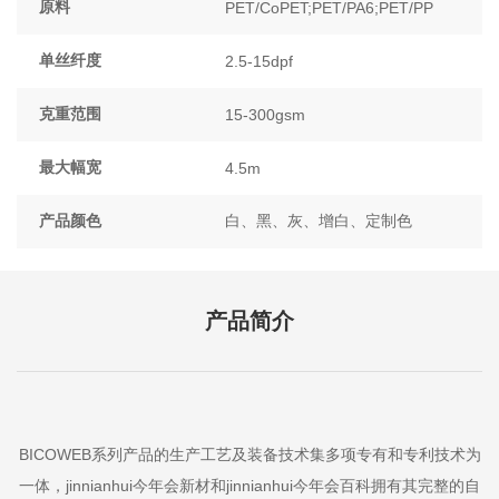
原料
PET/CoPET;PET/PA6;PET/PP
单丝纤度
2.5-15dpf
克重范围
15-300gsm
最大幅宽
4.5m
产品颜色
白、黑、灰、增白、定制色
产品简介
BICOWEB系列产品的生产工艺及装备技术集多项专有和专利技术为
一体，jinnianhui今年会新材和jinnianhui今年会百科拥有其完整的自