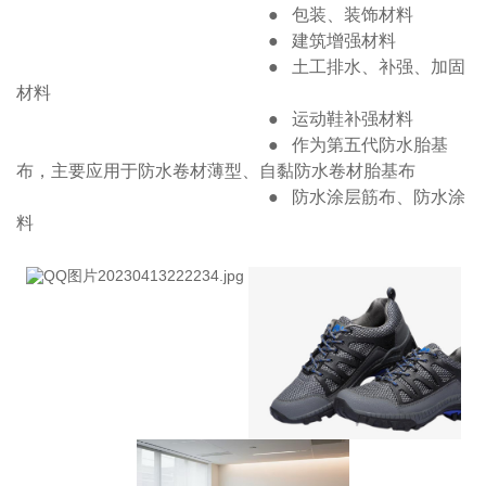
● 包装、装饰材料
● 建筑增强材料
● 土工排水、补强、加固
材料
● 运动鞋补强材料
● 作为第五代防水胎基
布，主要应用于防水卷材薄型、自黏防水卷材胎基布
● 防水涂层筋布、防水涂
料