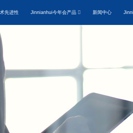
术先进性
Jinnianhui今年会产品
新闻中心
Jin