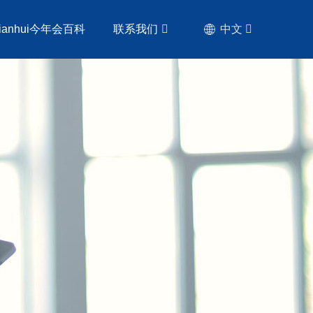
nianhui今年会百科
联系我们
中文