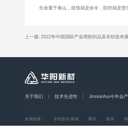
生命重于泰山，疫情就是命令，防控就是责任
上一篇:
2022年中国国际产业用纺织品及非织造布
关于我们
技术先进性
Jinnianhui今年会
友情链接：
非织造布.商城
腾讯
新浪
淘