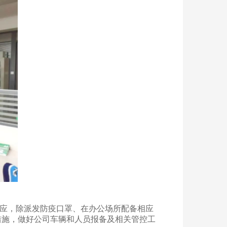
应，除派发防疫口罩、在办公场所配备相应
控措施，做好公司车辆和人员报备及相关管控工