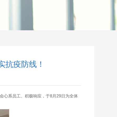
实抗疫防线！
会心系员工、积极响应，于8月29日为全体