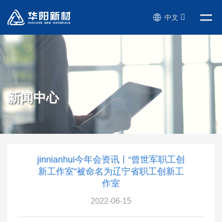
中文
新闻中心
jinnianhui今年会资讯丨“曾世军职工创
新工作室”被命名为辽宁省职工创新工
作室
2022-06-15