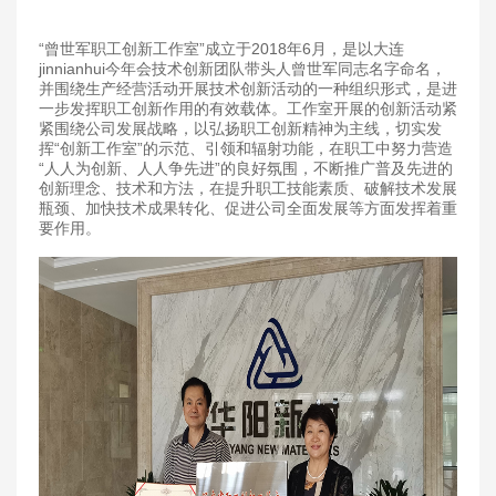
“曾世军职工创新工作室”成立于2018年6月，是以大连
jinnianhui今年会技术创新团队带头人曾世军同志名字命名，
并围绕生产经营活动开展技术创新活动的一种组织形式，是进
一步发挥职工创新作用的有效载体。工作室开展的创新活动紧
紧围绕公司发展战略，以弘扬职工创新精神为主线，切实发
挥“创新工作室”的示范、引领和辐射功能，在职工中努力营造
“人人为创新、人人争先进”的良好氛围，不断推广普及先进的
创新理念、技术和方法，在提升职工技能素质、破解技术发展
瓶颈、加快技术成果转化、促进公司全面发展等方面发挥着重
要作用。